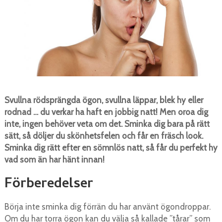
Svullna rödsprängda ögon, svullna läppar, blek hy eller
rodnad … du verkar ha haft en jobbig natt! Men oroa dig
inte, ingen behöver veta om det. Sminka dig bara på rätt
sätt, så döljer du skönhetsfelen och får en fräsch look.
Sminka dig rätt efter en sömnlös natt, så får du perfekt hy
vad som än har hänt innan!
Förberedelser
Börja inte sminka dig förrän du har använt ögondroppar.
Om du har torra ögon kan du välja så kallade ”tårar” som