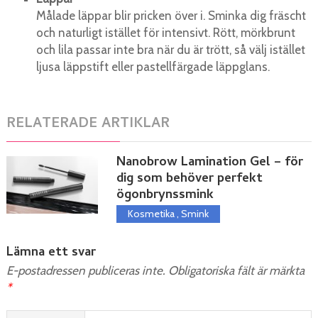
Målade läppar blir pricken över i. Sminka dig fräscht
och naturligt istället för intensivt. Rött, mörkbrunt
och lila passar inte bra när du är trött, så välj istället
ljusa läppstift eller pastellfärgade läppglans.
RELATERADE ARTIKLAR
Nanobrow Lamination Gel – för
dig som behöver perfekt
ögonbrynssmink
Kosmetika
,
Smink
Lämna ett svar
E-postadressen publiceras inte.
Obligatoriska fält är märkta
*