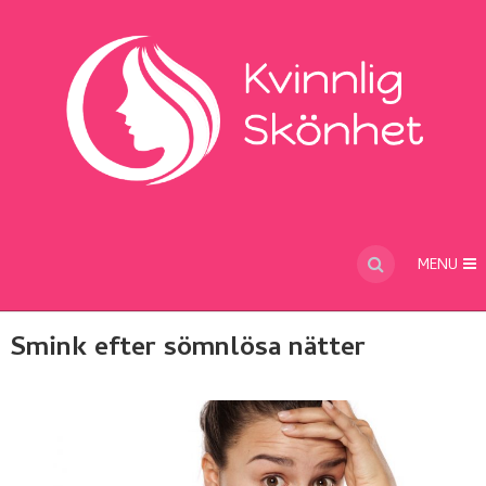
MENU
Smink efter sömnlösa nätter