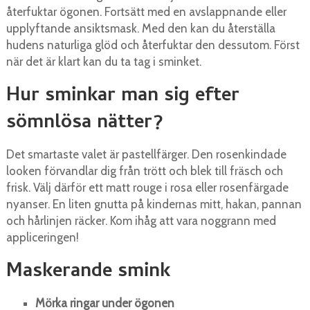
återfuktar ögonen. Fortsätt med en avslappnande eller
upplyftande ansiktsmask. Med den kan du återställa
hudens naturliga glöd och återfuktar den dessutom. Först
när det är klart kan du ta tag i sminket.
Hur sminkar man sig efter
sömnlösa nätter?
Det smartaste valet är pastellfärger. Den rosenkindade
looken förvandlar dig från trött och blek till fräsch och
frisk. Välj därför ett matt rouge i rosa eller rosenfärgade
nyanser. En liten gnutta på kindernas mitt, hakan, pannan
och hårlinjen räcker. Kom ihåg att vara noggrann med
appliceringen!
Maskerande smink
Mörka ringar under ögonen