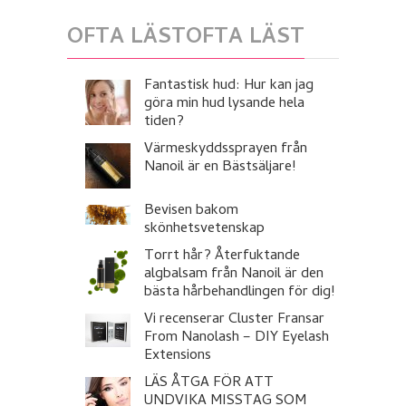
OFTA LÄSTOFTA LÄST
Fantastisk hud: Hur kan jag
göra min hud lysande hela
tiden?
Värmeskyddssprayen från
Nanoil är en Bästsäljare!
Bevisen bakom
skönhetsvetenskap
Torrt hår? Återfuktande
algbalsam från Nanoil är den
bästa hårbehandlingen för dig!
Vi recenserar Cluster Fransar
From Nanolash – DIY Eyelash
Extensions
LÄS ÅTGA FÖR ATT
UNDVIKA MISSTAG SOM