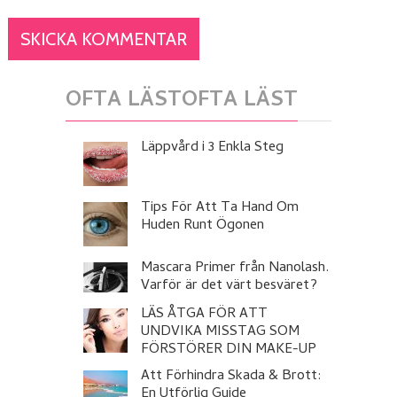
OFTA LÄSTOFTA LÄST
Läppvård i 3 Enkla Steg
Tips För Att Ta Hand Om
Huden Runt Ögonen
Mascara Primer från Nanolash.
Varför är det värt besväret?
LÄS ÅTGA FÖR ATT
UNDVIKA MISSTAG SOM
FÖRSTÖRER DIN MAKE-UP
Att Förhindra Skada & Brott:
En Utförlig Guide