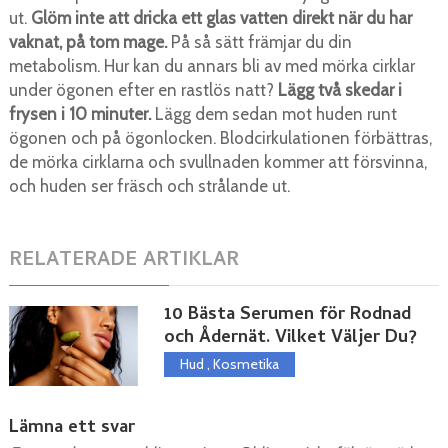
ut.
Glöm inte att dricka ett glas vatten direkt när du har
vaknat, på tom mage.
På så sätt främjar du din
metabolism. Hur kan du annars bli av med mörka cirklar
under ögonen efter en rastlös natt?
Lägg två skedar i
frysen i 10 minuter.
Lägg dem sedan mot huden runt
ögonen och på ögonlocken. Blodcirkulationen förbättras,
de mörka cirklarna och svullnaden kommer att försvinna,
och huden ser fräsch och strålande ut.
RELATERADE ARTIKLAR
10 Bästa Serumen för Rodnad
och Ådernät. Vilket Väljer Du?
Hud
,
Kosmetika
Lämna ett svar