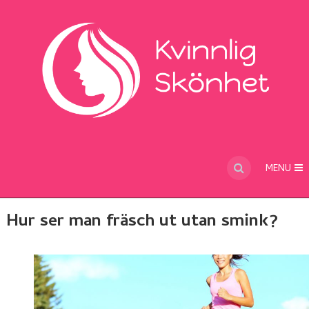
MENU
Hur ser man fräsch ut utan smink?