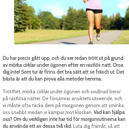
Du har precis gått upp, och du ser redan trött ut på grund
av mörka cirklar under ögonen efter en rastlös natt. Oroa
dig inte! Som tur är finns det bra sätt att se fräsch ut. Det
bästa är att du kan prova alla metoder hemma.
Trötthet, mörka cirklar under ögonen och svullnad beror
på rastlösa nätter. De försämrar ansiktets utseende, och
vi måste ofta täcka dem på morgonen genom att sminka
oss snabbt medan vi kämpar mot klockan.
Vad kan hjälpa
oss? Om du verkligen inte har tid för morgonrutinerna kan
du använda ett av dessa två råd.
Luta dig framåt, så att