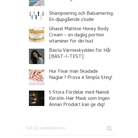
Shampoering och Balsamering:
En djupgående studie
Ghasel Maltese Honey Body
Cream – en daglig portion
vitaminer för din hud
Bästa Värmeskydden för Hår
[BÄST-I-TEST]
Hur Fixar man Skadade
Naglar? Prova 4 Simpla Steg!
5 Stora Fördelar med Nanoil
Keratin Hair Mask som Ingen
Annan Produkt kan ge dig!