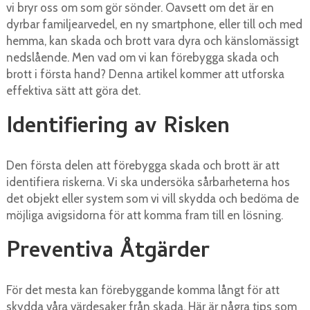
vi bryr oss om som gör sönder. Oavsett om det är en
dyrbar familjearvedel, en ny smartphone, eller till och med
hemma, kan skada och brott vara dyra och känslomässigt
nedslående. Men vad om vi kan förebygga skada och
brott i första hand? Denna artikel kommer att utforska
effektiva sätt att göra det.
Identifiering av Risken
Den första delen att förebygga skada och brott är att
identifiera riskerna. Vi ska undersöka sårbarheterna hos
det objekt eller system som vi vill skydda och bedöma de
möjliga avigsidorna för att komma fram till en lösning.
Preventiva Åtgärder
För det mesta kan förebyggande komma långt för att
skydda våra värdesaker från skada. Här är några tips som