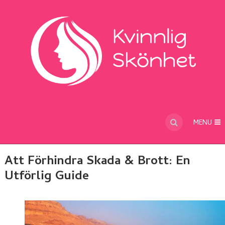
MENU
Att Förhindra Skada & Brott: En
Utförlig Guide