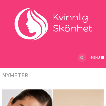
MENU
NYHETER