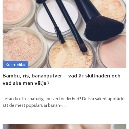
Kosmetika
Bambu, ris, bananpulver – vad är skillnaden och
vad ska man välja?
Letar du efter naturliga pulver för din hud? Du har säkert upptäckt
att de mest populära är banan-, …