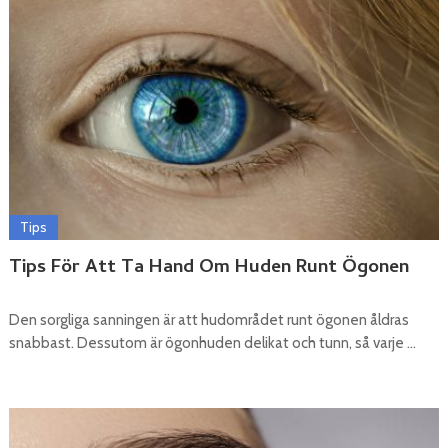
Tips
Tips För Att Ta Hand Om Huden Runt Ögonen
Den sorgliga sanningen är att hudområdet runt ögonen åldras
snabbast. Dessutom är ögonhuden delikat och tunn, så varje …