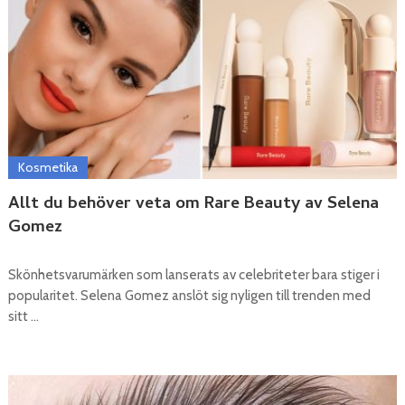
Kosmetika
Allt du behöver veta om Rare Beauty av Selena
Gomez
Skönhetsvarumärken som lanserats av celebriteter bara stiger i
popularitet. Selena Gomez anslöt sig nyligen till trenden med
sitt …