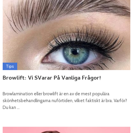
Tips
Browlift: Vi SVarar På Vanliga Frågor!
Browlamination eller browlift är en av de mest populära
skönhetsbehandlingarna nuförtiden, vilket faktiskt är bra. Varför?
Du kan …