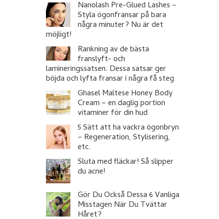
Nanolash Pre-Glued Lashes –
Styla ögonfransar på bara
några minuter? Nu är det
möjligt!
Rankning av de bästa
franslyft- och
lamineringssatsen. Dessa satsar ger
böjda och lyfta fransar i några få steg
Ghasel Maltese Honey Body
Cream – en daglig portion
vitaminer för din hud
5 Sätt att ha vackra ögonbryn
– Regeneration, Stylisering,
etc.
Sluta med fläckar! Så slipper
du acne!
Gör Du Också Dessa 6 Vanliga
Misstagen När Du Tvättar
Håret?