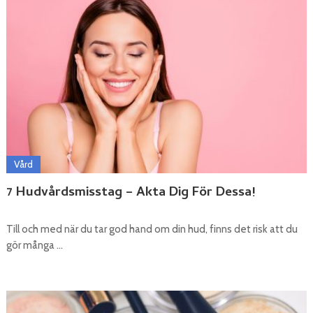
Vård
7 Hudvårdsmisstag – Akta Dig För Dessa!
Till och med när du tar god hand om din hud, finns det risk att du
gör många …