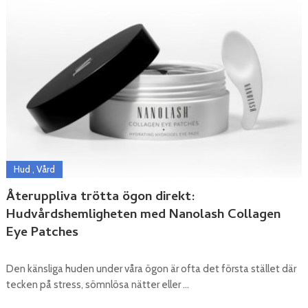
Hud
,
Vård
Återuppliva trötta ögon direkt:
Hudvårdshemligheten med Nanolash Collagen
Eye Patches
Den känsliga huden under våra ögon är ofta det första stället där
tecken på stress, sömnlösa nätter eller …