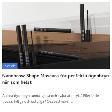
Smink
Nanobrow Shape Mascara för perfekta ögonbryn
när som helst
Är dina ögonbryn tunna, glesa och svåra att styla? Eller är de
tjocka, fylliga och ostyriga? Oavsett vilken …