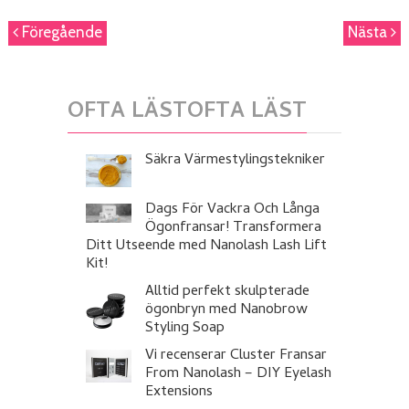
Föregående
Nästa
OFTA LÄSTOFTA LÄST
Säkra Värmestylingstekniker
Dags För Vackra Och Långa
Ögonfransar! Transformera
Ditt Utseende med Nanolash Lash Lift
Kit!
Alltid perfekt skulpterade
ögonbryn med Nanobrow
Styling Soap
Vi recenserar Cluster Fransar
From Nanolash – DIY Eyelash
Extensions